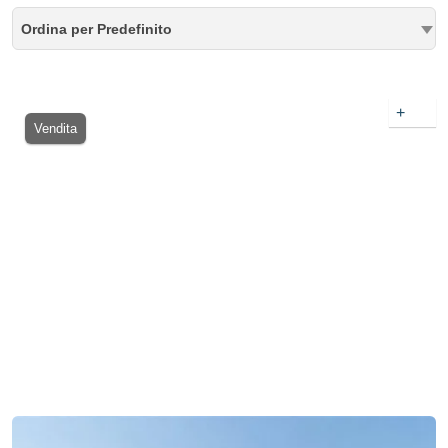
Ordina per Predefinito
+
Vendita