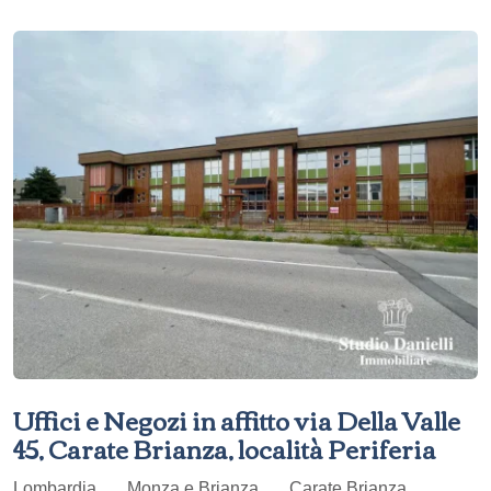
Uffici e Negozi in affitto via Della Valle
45, Carate Brianza, località Periferia
Lombardia
Monza e Brianza
Carate Brianza