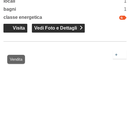
locali
1
bagni
1
classe energetica
Visita
Vedi Foto e Dettagli
+
Vendita