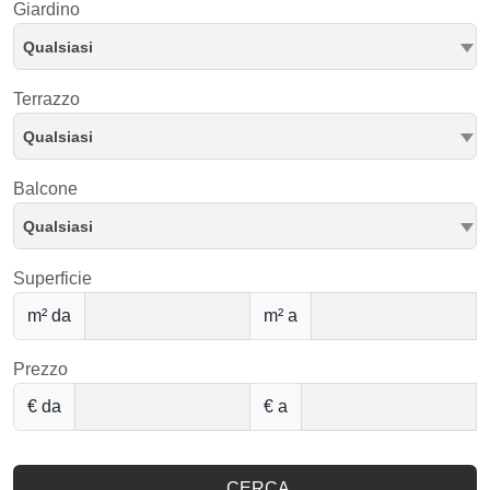
Giardino
Qualsiasi
Terrazzo
Qualsiasi
Balcone
Qualsiasi
Superficie
m² da
m² a
Prezzo
€ da
€ a
CERCA