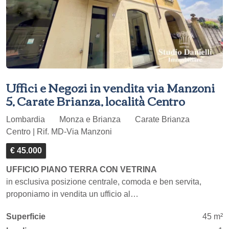
Uffici e Negozi in vendita via Manzoni
5, Carate Brianza, località Centro
Lombardia
Monza e Brianza
Carate Brianza
Centro | Rif. MD-Via Manzoni
€ 45.000
UFFICIO PIANO TERRA CON VETRINA
in esclusiva posizione centrale, comoda e ben servita,
proponiamo in vendita un ufficio al…
Superficie
45 m²