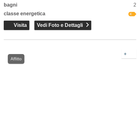
bagni
2
classe energetica
Visita
Vedi Foto e Dettagli
+
Affitto