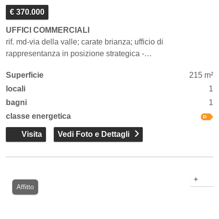
€ 370.000
UFFICI COMMERCIALI
rif. md-via della valle; carate brianza; ufficio di
rappresentanza in posizione strategica -…
Superficie
215 m²
locali
1
bagni
1
classe energetica
Visita
Vedi Foto e Dettagli
+
Affitto