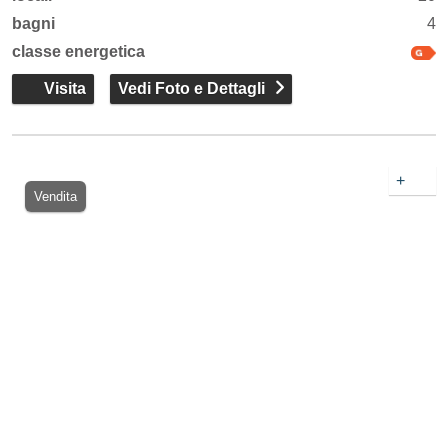
bagni
4
classe energetica
Visita
Vedi Foto e Dettagli
+
Vendita