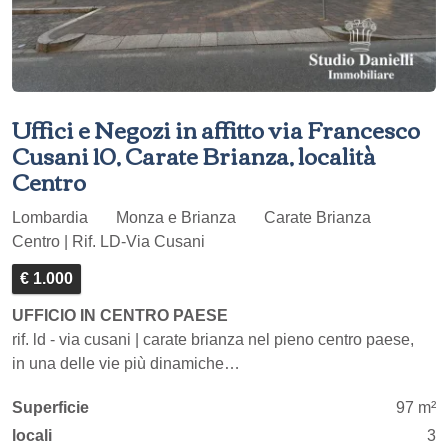
Uffici e Negozi in affitto via Francesco
Cusani 10, Carate Brianza, località
Centro
Lombardia
Monza e Brianza
Carate Brianza
Centro | Rif. LD-Via Cusani
€ 1.000
UFFICIO IN CENTRO PAESE
rif. ld - via cusani | carate brianza nel pieno centro paese,
in una delle vie più dinamiche…
Superficie
97 m²
locali
3