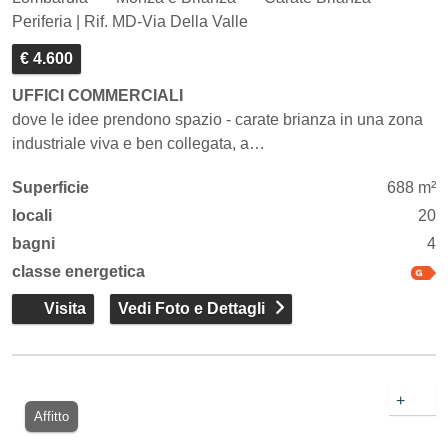
Periferia | Rif. MD-Via Della Valle
€ 4.600
UFFICI COMMERCIALI
dove le idee prendono spazio - carate brianza in una zona
industriale viva e ben collegata, a…
Superficie
688 m²
locali
20
bagni
4
classe energetica
Visita
Vedi Foto e Dettagli
+
Affitto