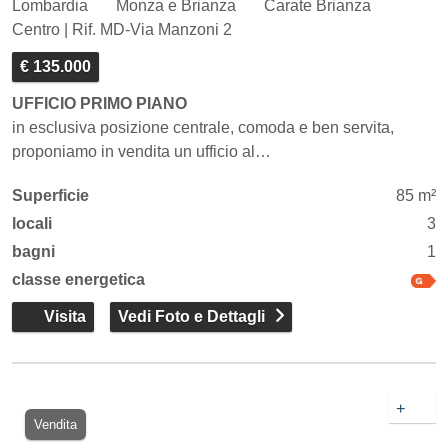
Lombardia
Monza e Brianza
Carate Brianza
Centro | Rif. MD-Via Manzoni 2
€ 135.000
UFFICIO PRIMO PIANO
in esclusiva posizione centrale, comoda e ben servita,
proponiamo in vendita un ufficio al…
Superficie
85 m²
locali
3
bagni
1
classe energetica
Visita
Vedi Foto e Dettagli
+
Vendita