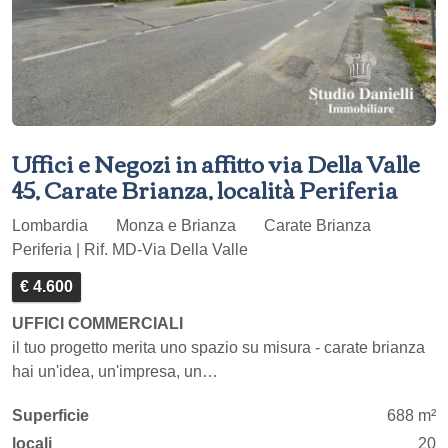
Uffici e Negozi in affitto via Della Valle
45, Carate Brianza, località Periferia
Lombardia
Monza e Brianza
Carate Brianza
Periferia | Rif. MD-Via Della Valle
€ 4.600
UFFICI COMMERCIALI
il tuo progetto merita uno spazio su misura - carate brianza
hai un'idea, un'impresa, un…
Superficie
688 m²
locali
20