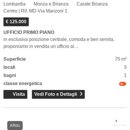
Lombardia
Monza e Brianza
Carate Brianza
Centro | Rif. MD-Via Manzoni 1
€ 125.000
UFFICIO PRIMO PIANO
in esclusiva posizione centrale, comoda e ben servita,
proponiamo in vendita un ufficio al…
Superficie
75 m²
locali
3
bagni
1
classe energetica
Visita
Vedi Foto e Dettagli
+
Affitto