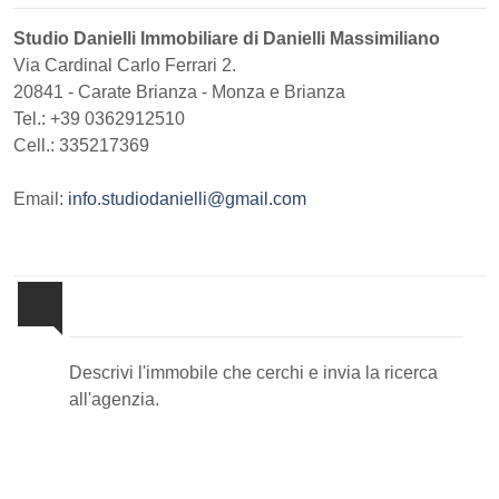
Studio Danielli Immobiliare di Danielli Massimiliano
Via Cardinal Carlo Ferrari 2.
20841
-
Carate Brianza
-
Monza e Brianza
Tel.:
+39 0362912510
Cell.: 335217369
Email:
info.studiodanielli@gmail.com
Invia la tua ricerca all'agenzia
Descrivi l'immobile che cerchi e invia la ricerca
all'agenzia.