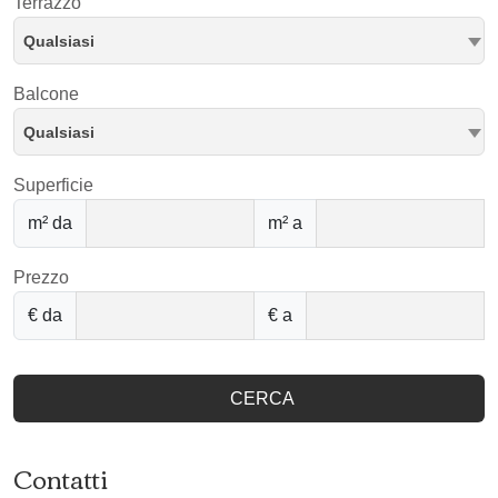
Terrazzo
Qualsiasi
Balcone
Qualsiasi
Superficie
m² da
m² a
Prezzo
€ da
€ a
CERCA
Contatti