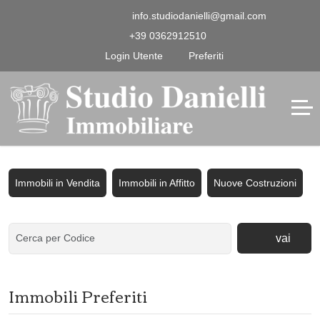
info.studiodanielli@gmail.com
+39 0362912510
Login Utente
Preferiti
Immobili in Vendita
Immobili in Affitto
Nuove Costruzioni
vai
Immobili Preferiti