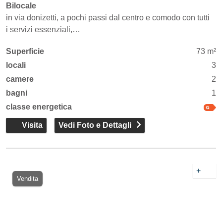
Bilocale
in via donizetti, a pochi passi dal centro e comodo con tutti
i servizi essenziali,…
Superficie
73 m²
locali
3
camere
2
bagni
1
classe energetica
Visita
Vedi Foto e Dettagli
+
Vendita