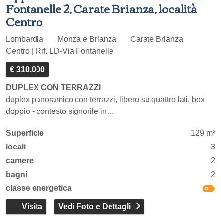
Fontanelle 2, Carate Brianza, località
Centro
Lombardia
Monza e Brianza
Carate Brianza
Centro | Rif. LD-Via Fontanelle
€ 310.000
DUPLEX CON TERRAZZI
duplex panoramico con terrazzi, libero su quattro lati, box
doppio - contesto signorile in…
Superficie
129 m²
locali
3
camere
2
bagni
2
classe energetica
Visita
Vedi Foto e Dettagli