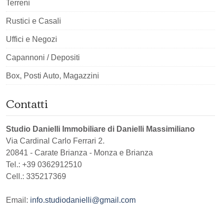
Terreni
Rustici e Casali
Uffici e Negozi
Capannoni / Depositi
Box, Posti Auto, Magazzini
Contatti
Studio Danielli Immobiliare di Danielli Massimiliano
Via Cardinal Carlo Ferrari 2.
20841
-
Carate Brianza
-
Monza e Brianza
Tel.:
+39 0362912510
Cell.: 335217369
Email:
info.studiodanielli@gmail.com