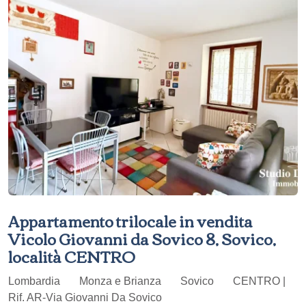
Appartamento trilocale in vendita
Vicolo Giovanni da Sovico 8, Sovico,
località CENTRO
Lombardia
Monza e Brianza
Sovico
CENTRO |
Rif. AR-Via Giovanni Da Sovico