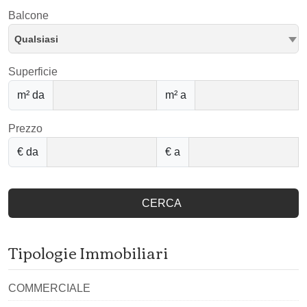
Balcone
Qualsiasi
Superficie
m² da
m² a
Prezzo
€ da
€ a
CERCA
Tipologie Immobiliari
COMMERCIALE