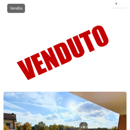
+
Vendita