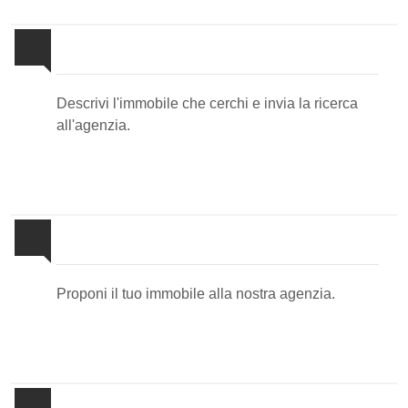
Invia la tua ricerca all'agenzia
Descrivi l'immobile che cerchi e invia la ricerca
all'agenzia.
Proponi il Tuo Immobile
Proponi il tuo immobile alla nostra agenzia.