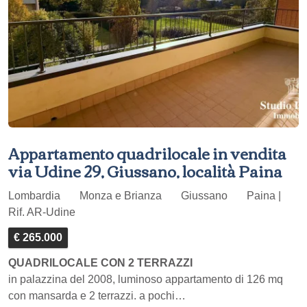
Appartamento quadrilocale in vendita
via Udine 29, Giussano, località Paina
Lombardia
Monza e Brianza
Giussano
Paina |
Rif. AR-Udine
€ 265.000
QUADRILOCALE CON 2 TERRAZZI
in palazzina del 2008, luminoso appartamento di 126 mq
con mansarda e 2 terrazzi. a pochi…