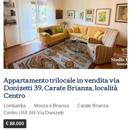
Appartamento trilocale in vendita via
Donizetti 39, Carate Brianza, località
Centro
Lombardia
Monza e Brianza
Carate Brianza
Centro | Rif. AR-Via Donizetti
€ 88.000