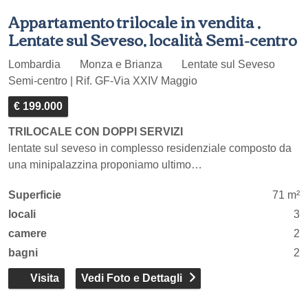
Appartamento trilocale in vendita ,
Lentate sul Seveso, località Semi-centro
Lombardia
Monza e Brianza
Lentate sul Seveso
Semi-centro | Rif. GF-Via XXIV Maggio
€ 199.000
TRILOCALE CON DOPPI SERVIZI
lentate sul seveso in complesso residenziale composto da
una minipalazzina proponiamo ultimo…
Superficie
71 m²
locali
3
camere
2
bagni
2
Visita
Vedi Foto e Dettagli