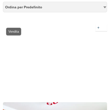
Ordina per Predefinito
+
Vendita