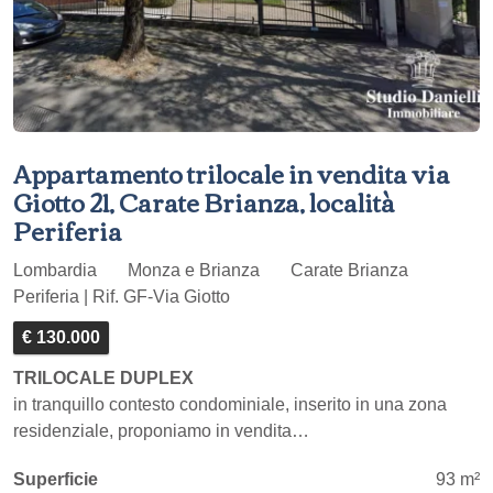
Appartamento trilocale in vendita via
Giotto 21, Carate Brianza, località
Periferia
Lombardia
Monza e Brianza
Carate Brianza
Periferia | Rif. GF-Via Giotto
€ 130.000
TRILOCALE DUPLEX
in tranquillo contesto condominiale, inserito in una zona
residenziale, proponiamo in vendita…
Superficie
93 m²