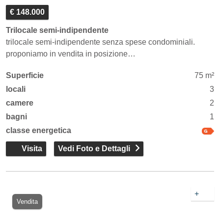
€ 148.000
Trilocale semi-indipendente
trilocale semi-indipendente senza spese condominiali.
proponiamo in vendita in posizione…
Superficie
75 m²
locali
3
camere
2
bagni
1
classe energetica
Visita
Vedi Foto e Dettagli
+
Vendita