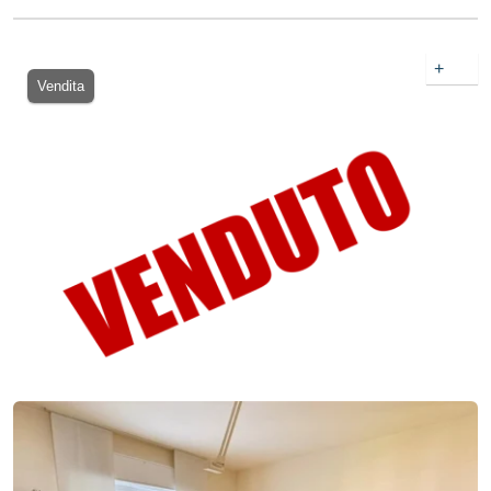
+
Vendita