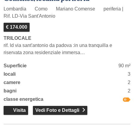
Lombardia
Como
Mariano Comense
periferia |
Rif. LD-Via Sant'Antonio
€ 174.000
TRILOCALE
rif. ld via sant'antonio da padova :in una tranquilla e
riservata zona residenziale immersa…
Superficie
90 m²
locali
3
camere
2
bagni
2
classe energetica
Visita
Vedi Foto e Dettagli