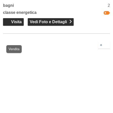
bagni
2
classe energetica
Visita
Vedi Foto e Dettagli
+
Vendita