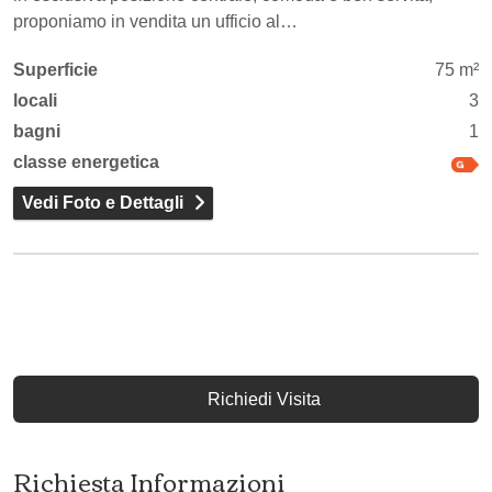
proponiamo in vendita un ufficio al…
Superficie
75 m²
locali
3
bagni
1
classe energetica
Vedi Foto e Dettagli
Richiedi Visita
Richiesta Informazioni