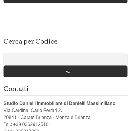
Cerca per Codice
vai
Contatti
Studio Danielli Immobiliare di Danielli Massimiliano
Via Cardinal Carlo Ferrari 2.
20841
-
Carate Brianza
-
Monza e Brianza
Tel.:
+39 0362912510