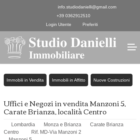
info.studiodanielli@gmail.com
+39 0362912510
Login Utente
Preferiti
Immobili in Vendita
Immobili in Affitto
Nuove Costruzioni
Uffici e Negozi in vendita Manzoni 5,
Carate Brianza, località Centro
Lombardia
Monza e Brianza
Carate Brianza
Centro
Rif. MD-Via Manzoni 2
Manzoni 5