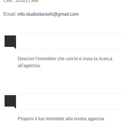
Cell.: 335217369
Email:
info.studiodanielli@gmail.com
Invia la tua ricerca all'agenzia
Descrivi l'immobile che cerchi e invia la ricerca
all'agenzia.
Proponi il Tuo Immobile
Proponi il tuo immobile alla nostra agenzia.