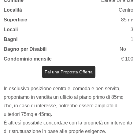
Comune
Carate Brianza
Località
Centro
Superficie
85 m²
Locali
3
Bagni
1
Bagno per Disabili
No
Condominio mensile
€ 100
Fai una Proposta Offerta
In esclusiva posizione centrale, comoda e ben servita,
proponiamo in vendita un ufficio al piano primo di 85mq
che, in caso di interesse, potrebbe essere ampliato di
ulteriori 75mq e 45mq.
È altresì possibile concordare con la proprietà un intervento
di ristrutturazione in base alle proprie esigenze.