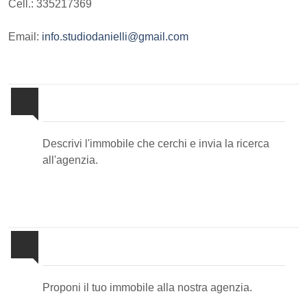
Cell.: 335217369
Email:
info.studiodanielli@gmail.com
Invia la tua ricerca all'agenzia
Descrivi l'immobile che cerchi e invia la ricerca
all'agenzia.
Proponi il Tuo Immobile
Proponi il tuo immobile alla nostra agenzia.