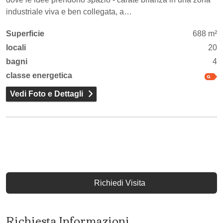
industriale viva e ben collegata, a…
Superficie
688 m²
locali
20
bagni
4
classe energetica
Vedi Foto e Dettagli
Richiedi Visita
Richiesta Informazioni