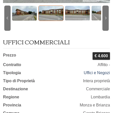
UFFICI COMMERCIALI
Prezzo
€ 4.600
Contratto
Affitto -
Tipologia
Uffici e Negozi
Tipo di Proprietà
Intera proprietà
Destinazione
Commerciale
Regione
Lombardia
Provincia
Monza e Brianza