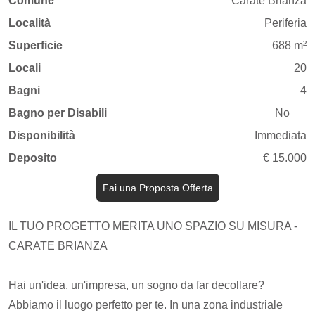
Comune
Carate Brianza
Località
Periferia
Superficie
688 m²
Locali
20
Bagni
4
Bagno per Disabili
No
Disponibilità
Immediata
Deposito
€ 15.000
Fai una Proposta Offerta
IL TUO PROGETTO MERITA UNO SPAZIO SU MISURA -
CARATE BRIANZA
Hai un'idea, un'impresa, un sogno da far decollare?
Abbiamo il luogo perfetto per te. In una zona industriale