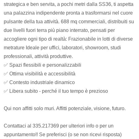
strategica e ben servita, a pochi metri dalla SS36, ti aspetta
una palazzina indipendente pronta a trasformarsi nel cuore
pulsante della tua attività. 688 mq commerciali, distribuiti su
due livelli fuori terra più piano interrato, pensati per
accogliere ogni tipo di realtà: Frazionabile in lotti di diverse
metrature Ideale per uffici, laboratori, showroom, studi
professionali, attività produttive.
✅ Spazi flessibili e personalizzabili
✅ Ottima visibilità e accessibilità
✅ Contesto industriale dinamico
✅ Libera subito - perché il tuo tempo è prezioso
Qui non affitti solo muri. Affitti potenziale, visione, futuro.
Contattaci al 335.217369 per ulteriori info o per un
appuntamento!! Se preferisci (o se non ricevi risposta)