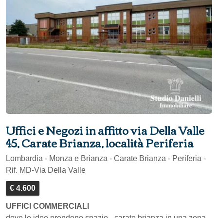
Uffici e Negozi in affitto via Della Valle
45, Carate Brianza, località Periferia
Lombardia - Monza e Brianza - Carate Brianza - Periferia -
Rif. MD-Via Della Valle
€ 4.600
UFFICI COMMERCIALI
dove le idee prendono spazio - carate brianza in una zona