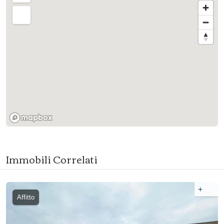
Immobili Correlati
+
Affitto