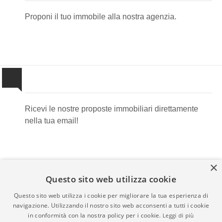
Proponi il tuo immobile alla nostra agenzia.
Newsletter Immobiliare
Ricevi le nostre proposte immobiliari direttamente
nella tua email!
×
Questo sito web utilizza cookie
Questo sito web utilizza i cookie per migliorare la tua esperienza di
navigazione. Utilizzando il nostro sito web acconsenti a tutti i cookie
Admin
|
Informativa Privacy
|
Informativa Cookie
|
Revoca
in conformità con la nostra policy per i cookie.
Leggi di più