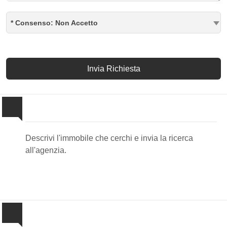
* Consenso: Non Accetto
Invia Richiesta
Invia la tua ricerca all'agenzia
Descrivi l'immobile che cerchi e invia la ricerca
all'agenzia.
Proponi il Tuo Immobile