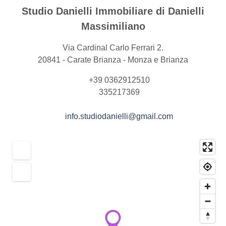
Studio Danielli Immobiliare di Danielli
Massimiliano
Via Cardinal Carlo Ferrari 2.
20841 - Carate Brianza - Monza e Brianza
+39 0362912510
335217369
info.studiodanielli@gmail.com