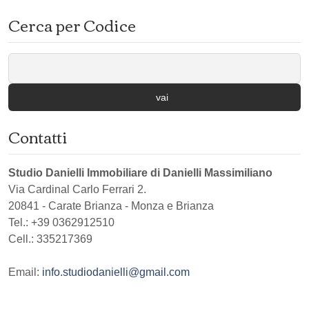
Cerca per Codice
vai
Contatti
Studio Danielli Immobiliare di Danielli Massimiliano
Via Cardinal Carlo Ferrari 2.
20841
-
Carate Brianza
-
Monza e Brianza
Tel.:
+39 0362912510
Cell.: 335217369
Email:
info.studiodanielli@gmail.com