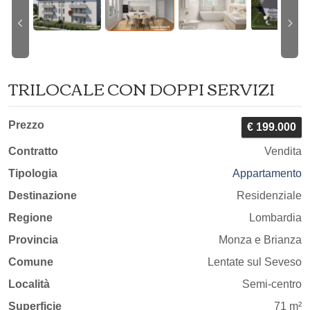
TRILOCALE CON DOPPI SERVIZI
Prezzo
€ 199.000
Contratto
Vendita
Tipologia
Appartamento
Destinazione
Residenziale
Regione
Lombardia
Provincia
Monza e Brianza
Comune
Lentate sul Seveso
Località
Semi-centro
Superficie
71 m²