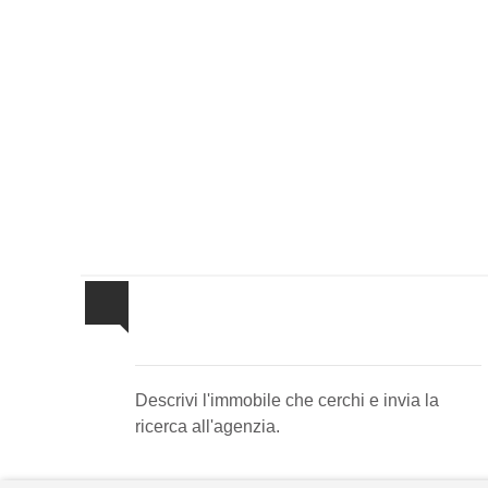
Invia la tua ricerca
all'agenzia
Descrivi l'immobile che cerchi e invia la
ricerca all'agenzia.