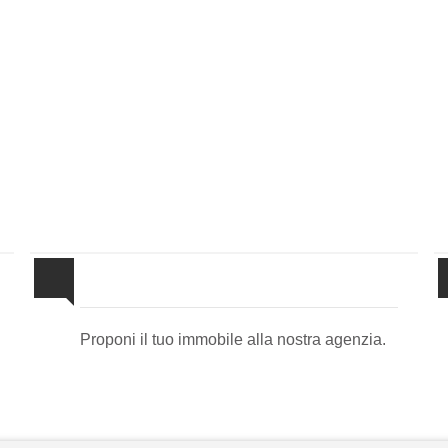
Proponi il Tuo Immobile
Proponi il tuo immobile alla nostra agenzia.