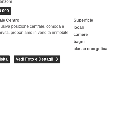
anzoni
5.000
cale Centro
Superficie
lusiva posizione centrale, comoda e
locali
rvita, proponiamo in vendita immobile
camere
bagni
classe energetica
sita
Vedi Foto e Dettagli