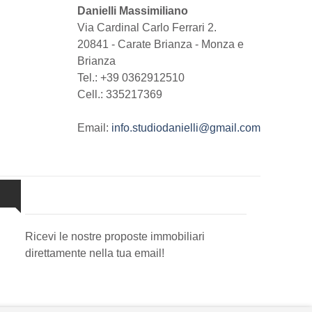
Danielli Massimiliano
Via Cardinal Carlo Ferrari 2.
20841
-
Carate Brianza
-
Monza e
Brianza
Tel.:
+39 0362912510
Cell.: 335217369
Email:
info.studiodanielli@gmail.com
Newsletter Immobiliare
Ricevi le nostre proposte immobiliari
direttamente nella tua email!