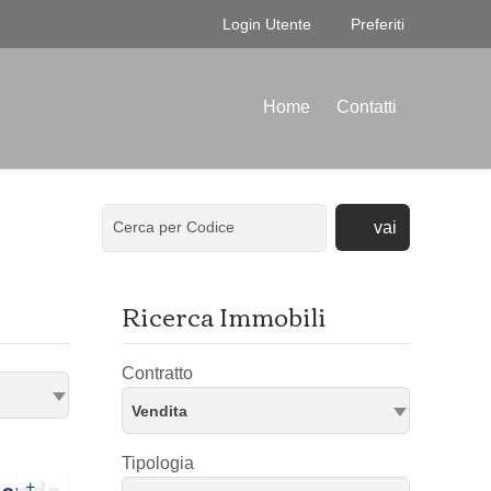
Login Utente
Preferiti
Home
Contatti
vai
Ricerca Immobili
Contratto
Vendita
Tipologia
mando
+