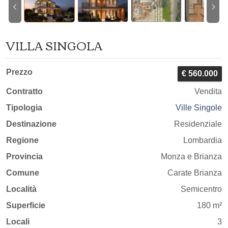
VILLA SINGOLA
Prezzo
€ 560.000
Contratto
Vendita
Tipologia
Ville Singole
Destinazione
Residenziale
Regione
Lombardia
Provincia
Monza e Brianza
Comune
Carate Brianza
Località
Semicentro
Superficie
180 m²
Locali
3