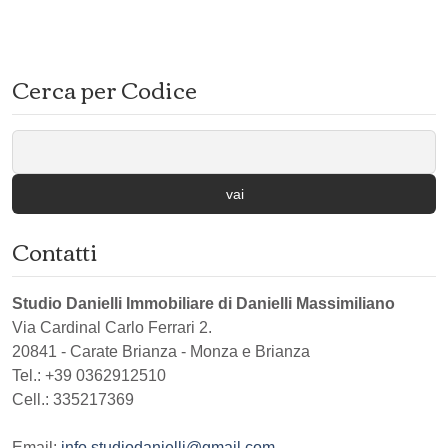
Cerca per Codice
vai
Contatti
Studio Danielli Immobiliare di Danielli Massimiliano
Via Cardinal Carlo Ferrari 2.
20841
-
Carate Brianza
-
Monza e Brianza
Tel.:
+39 0362912510
Cell.: 335217369
Email:
info.studiodanielli@gmail.com