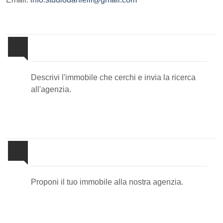
Invia la tua ricerca all'agenzia
Descrivi l'immobile che cerchi e invia la ricerca
all'agenzia.
Proponi il Tuo Immobile
Proponi il tuo immobile alla nostra agenzia.